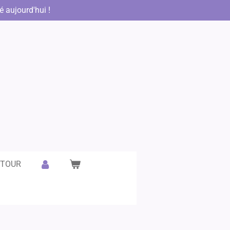
aujourd'hui !
ETOUR