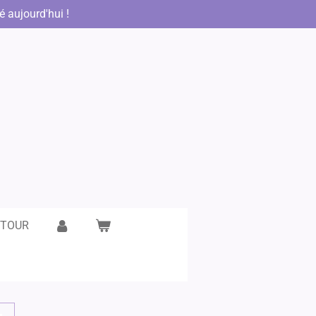
aujourd'hui !
ETOUR